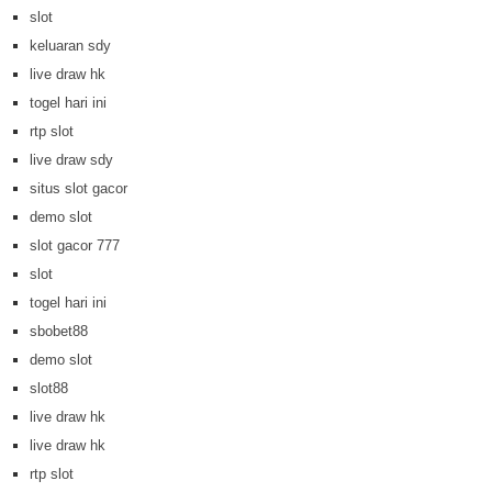
slot
keluaran sdy
live draw hk
togel hari ini
rtp slot
live draw sdy
situs slot gacor
demo slot
slot gacor 777
slot
togel hari ini
sbobet88
demo slot
slot88
live draw hk
live draw hk
rtp slot