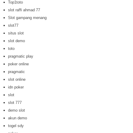
Top1toto
slot raffi ahmad 77
Slot gampang menang
slot77
situs slot
slot demo
toto
pragmatic play
poker online
pragmatic
slot online
idn poker
slot
slot 777
demo slot
akun demo
togel sdy