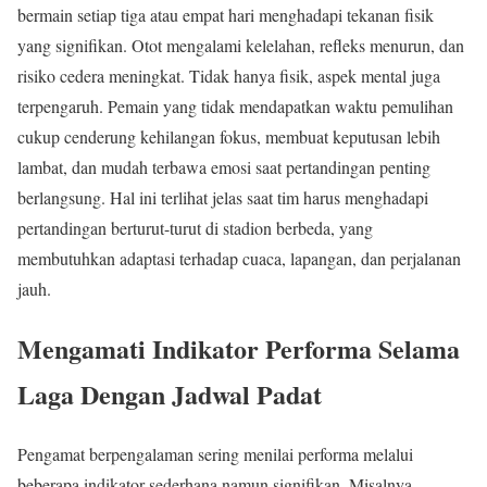
bermain setiap tiga atau empat hari menghadapi tekanan fisik
yang signifikan. Otot mengalami kelelahan, refleks menurun, dan
risiko cedera meningkat. Tidak hanya fisik, aspek mental juga
terpengaruh. Pemain yang tidak mendapatkan waktu pemulihan
cukup cenderung kehilangan fokus, membuat keputusan lebih
lambat, dan mudah terbawa emosi saat pertandingan penting
berlangsung. Hal ini terlihat jelas saat tim harus menghadapi
pertandingan berturut-turut di stadion berbeda, yang
membutuhkan adaptasi terhadap cuaca, lapangan, dan perjalanan
jauh.
Mengamati Indikator Performa Selama
Laga Dengan Jadwal Padat
Pengamat berpengalaman sering menilai performa melalui
beberapa indikator sederhana namun signifikan. Misalnya,