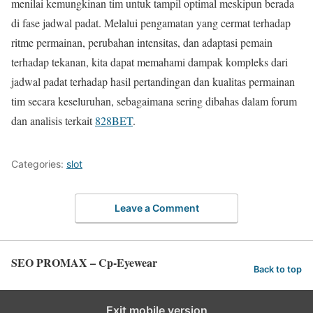
menilai kemungkinan tim untuk tampil optimal meskipun berada
di fase jadwal padat. Melalui pengamatan yang cermat terhadap
ritme permainan, perubahan intensitas, dan adaptasi pemain
terhadap tekanan, kita dapat memahami dampak kompleks dari
jadwal padat terhadap hasil pertandingan dan kualitas permainan
tim secara keseluruhan, sebagaimana sering dibahas dalam forum
dan analisis terkait
828BET
.
Categories:
slot
Leave a Comment
SEO PROMAX – Cp-Eyewear
Back to top
Exit mobile version