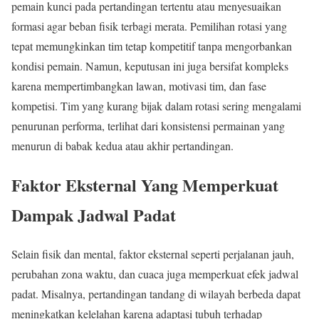
pemain kunci pada pertandingan tertentu atau menyesuaikan
formasi agar beban fisik terbagi merata. Pemilihan rotasi yang
tepat memungkinkan tim tetap kompetitif tanpa mengorbankan
kondisi pemain. Namun, keputusan ini juga bersifat kompleks
karena mempertimbangkan lawan, motivasi tim, dan fase
kompetisi. Tim yang kurang bijak dalam rotasi sering mengalami
penurunan performa, terlihat dari konsistensi permainan yang
menurun di babak kedua atau akhir pertandingan.
Faktor Eksternal Yang Memperkuat
Dampak Jadwal Padat
Selain fisik dan mental, faktor eksternal seperti perjalanan jauh,
perubahan zona waktu, dan cuaca juga memperkuat efek jadwal
padat. Misalnya, pertandingan tandang di wilayah berbeda dapat
meningkatkan kelelahan karena adaptasi tubuh terhadap