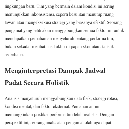
lingkungan baru. Tim yang bermain dalam kondisi ini sering
menunjukkan inkonsistensi, seperti kesulitan menutup ruang
lawan atau mengeksekusi strategi yang biasanya efektif. Seorang
pengamat yang teliti akan menggabungkan semua faktor ini untuk
mendapatkan pemahaman menyeluruh tentang performa tim,
bukan sekadar melihat hasil akhir di papan skor atau statistik
sederhana.
Menginterpretasi Dampak Jadwal
Padat Secara Holistik
Analisis menyeluruh menggabungkan data fisik, strategi rotasi,
kondisi mental, dan faktor eksternal. Pemahaman ini
memungkinkan prediksi performa tim lebih realistis. Dengan
perspektif ini, seorang analis atau pengamat olahraga dapat