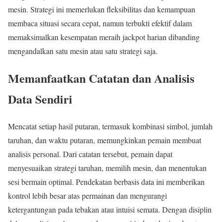
mesin. Strategi ini memerlukan fleksibilitas dan kemampuan
membaca situasi secara cepat, namun terbukti efektif dalam
memaksimalkan kesempatan meraih jackpot harian dibanding
mengandalkan satu mesin atau satu strategi saja.
Memanfaatkan Catatan dan Analisis
Data Sendiri
Mencatat setiap hasil putaran, termasuk kombinasi simbol, jumlah
taruhan, dan waktu putaran, memungkinkan pemain membuat
analisis personal. Dari catatan tersebut, pemain dapat
menyesuaikan strategi taruhan, memilih mesin, dan menentukan
sesi bermain optimal. Pendekatan berbasis data ini memberikan
kontrol lebih besar atas permainan dan mengurangi
ketergantungan pada tebakan atau intuisi semata. Dengan disiplin