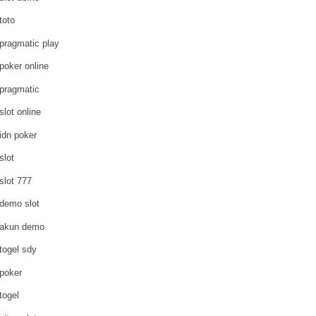
toto
pragmatic play
poker online
pragmatic
slot online
idn poker
slot
slot 777
demo slot
akun demo
togel sdy
poker
togel