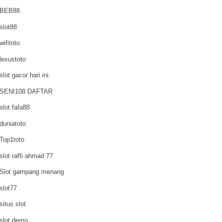
BEB88
slot88
wifitoto
lexustoto
slot gacor hari ini
SENI108 DAFTAR
slot fafa88
duniatoto
Top1toto
slot raffi ahmad 77
Slot gampang menang
slot77
situs slot
slot demo