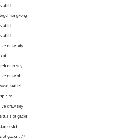
slot88
togel hongkong
slot88
slot88
live draw sdy
slot
keluaran sdy
live draw hk
togel hari ini
rtp slot
live draw sdy
situs slot gacor
demo slot
slot gacor 777