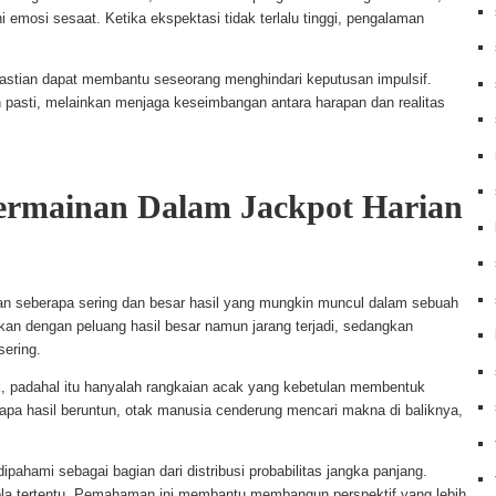
i emosi sesaat. Ketika ekspektasi tidak terlalu tinggi, pengalaman
kpastian dapat membantu seseorang menghindari keputusan impulsif.
 pasti, melainkan menjaga keseimbangan antara harapan dan realitas
 Permainan Dalam Jackpot Harian
kan seberapa sering dan besar hasil yang mungkin muncul dalam sebuah
itkan dengan peluang hasil besar namun jarang terjadi, sedangkan
sering.
ak, padahal itu hanyalah rangkaian acak yang kebetulan membentuk
apa hasil beruntun, otak manusia cenderung mencari makna di baliknya,
dipahami sebagai bagian dari distribusi probabilitas jangka panjang.
au pola tertentu. Pemahaman ini membantu membangun perspektif yang lebih