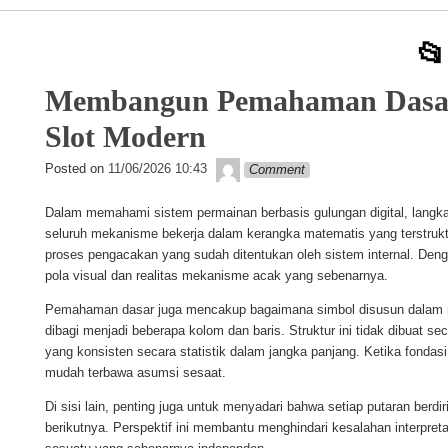
Navigation
Membangun Pemahaman Dasar 
Slot Modern
Kobe
Posted on
11/06/2026 10:43
Comment
Dalam memahami sistem permainan berbasis gulungan digital, langk
seluruh mekanisme bekerja dalam kerangka matematis yang terstruktur
proses pengacakan yang sudah ditentukan oleh sistem internal. Den
pola visual dan realitas mekanisme acak yang sebenarnya.
Pemahaman dasar juga mencakup bagaimana simbol disusun dalam reel
dibagi menjadi beberapa kolom dan baris. Struktur ini tidak dibuat s
yang konsisten secara statistik dalam jangka panjang. Ketika fondasi 
mudah terbawa asumsi sesaat.
Di sisi lain, penting juga untuk menyadari bahwa setiap putaran berdi
berikutnya. Perspektif ini membantu menghindari kesalahan interpre