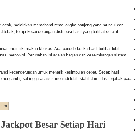
 yang acak, melainkan memahami ritme jangka panjang yang muncul dari
tebak, tetapi kecenderungan distribusi hasil yang terlihat setelah
n memiliki makna khusus. Ada periode ketika hasil terlihat lebih
binasi menonjol. Perubahan ini adalah bagian dari keseimbangan sistem,
rangi kecenderungan untuk menarik kesimpulan cepat. Setiap hasil
mengaruhi, sehingga analisis menjadi lebih stabil dan tidak terjebak pada
slot
 Jackpot Besar Setiap Hari