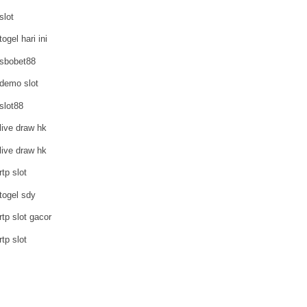
slot
togel hari ini
sbobet88
demo slot
slot88
live draw hk
live draw hk
rtp slot
togel sdy
rtp slot gacor
rtp slot