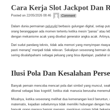
Cara Kerja Slot Jackpot Dan 
Kobe
Posted on
22/05/2026 08:46
Comment
Dalam dunia permainan
peluru4d
berbasis gulungan digital, setiap pu
orang beranggapan ada momen tertentu ketika mesin “panas” atau le
dengan mekanisme acak yang disebut generator angka acak. Artinya, ha
Dari sudut pandang teknis, tidak ada memori yang menyimpan riwaya
pasti menang” menjadi tidak relevan. Sekalipun seseorang bermain d
sering disalahpahami sebagai peluang yang bisa dipelajari, padahal si
Ilusi Pola Dan Kesalahan Pers
Banyak pemain mencoba mencari pola dari simbol yang muncul, seaka
dikenal sebagai bias kognitif, ketika otak manusia berusaha menem
Misalnya, ketika seseorang melihat dua kemenangan kecil beruntun,
matematis, kejadian sebelumnya tidak memiliki hubungan dengan hasi
banyak orang merasa hampir menang, meskipun sistem tidak bekerja