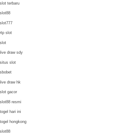
slot terbaru
slot88
slot777
rtp slot
slot
live draw sdy
situs slot
sbobet
live draw hk
slot gacor
slot88 resmi
togel hari ini
togel hongkong
slot88