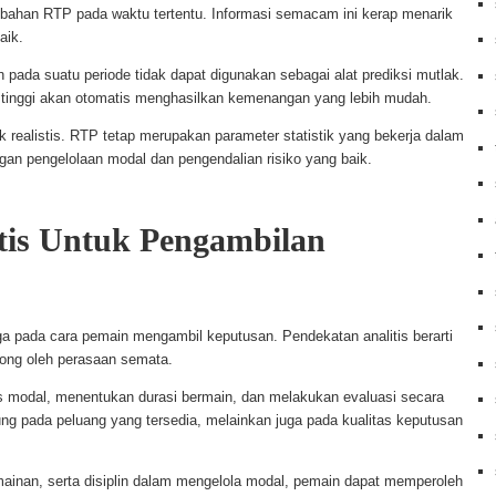
ahan RTP pada waktu tertentu. Informasi semacam ini kerap menarik
aik.
da suatu periode tidak dapat digunakan sebagai alat prediksi mutlak.
tinggi akan otomatis menghasilkan kemenangan yang lebih mudah.
ak realistis. RTP tetap merupakan parameter statistik yang bekerja dalam
gan pengelolaan modal dan pengendalian risiko yang baik.
is Untuk Pengambilan
uga pada cara pemain mengambil keputusan. Pendekatan analitis berarti
rong oleh perasaan semata.
 modal, menentukan durasi bermain, dan melakukan evaluasi secara
g pada peluang yang tersedia, melainkan juga pada kualitas keputusan
nan, serta disiplin dalam mengelola modal, pemain dapat memperoleh