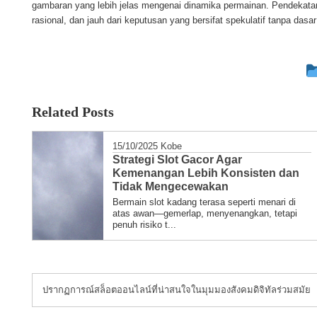
gambaran yang lebih jelas mengenai dinamika permainan. Pendekatan s
rasional, dan jauh dari keputusan yang bersifat spekulatif tanpa dasa
Related Posts
15/10/2025
Kobe
Strategi Slot Gacor Agar
Kemenangan Lebih Konsisten dan
Tidak Mengecewakan
Bermain slot kadang terasa seperti menari di
atas awan—gemerlap, menyenangkan, tetapi
penuh risiko t...
ปรากฏการณ์สล็อตออนไลน์ที่น่าสนใจในมุมมองสังคมดิจิทัลร่วมสมัย