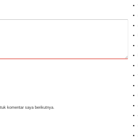
tuk komentar saya berikutnya.