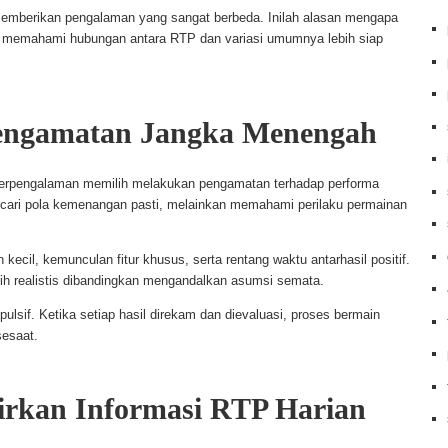
emberikan pengalaman yang sangat berbeda. Inilah alasan mengapa
ng memahami hubungan antara RTP dan variasi umumnya lebih siap
 Pengamatan Jangka Menengah
n berpengalaman memilih melakukan pengamatan terhadap performa
ncari pola kemenangan pasti, melainkan memahami perilaku permainan
cil, kemunculan fitur khusus, serta rentang waktu antarhasil positif.
bih realistis dibandingkan mengandalkan asumsi semata.
sif. Ketika setiap hasil direkam dan dievaluasi, proses bermain
sesaat.
rkan Informasi RTP Harian