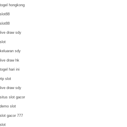
togel hongkong
slot88
slot88
live draw sdy
slot
keluaran sdy
live draw hk
togel hari ini
rtp slot
live draw sdy
situs slot gacor
demo slot
slot gacor 777
slot