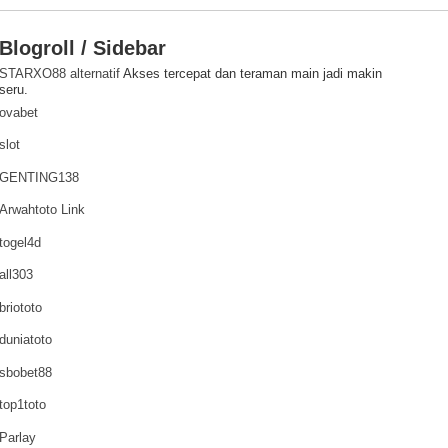
Blogroll / Sidebar
STARXO88 alternatif
Akses tercepat dan teraman main jadi makin
seru.
ovabet
slot
GENTING138
Arwahtoto Link
togel4d
all303
briototo
duniatoto
sbobet88
top1toto
Parlay