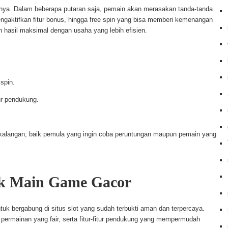
nnya. Dalam beberapa putaran saja, pemain akan merasakan tanda-tanda
ngaktifkan fitur bonus, hingga free spin yang bisa memberi kemenangan
n hasil maksimal dengan usaha yang lebih efisien.
spin.
ur pendukung.
.
a kalangan, baik pemula yang ingin coba peruntungan maupun pemain yang
tuk Main Game Gacor
uk bergabung di situs slot yang sudah terbukti aman dan terpercaya.
permainan yang fair, serta fitur-fitur pendukung yang mempermudah