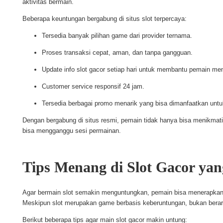
aktivitas bermain.
Beberapa keuntungan bergabung di situs slot terpercaya:
Tersedia banyak pilihan game dari provider ternama.
Proses transaksi cepat, aman, dan tanpa gangguan.
Update info slot gacor setiap hari untuk membantu pemain mem
Customer service responsif 24 jam.
Tersedia berbagai promo menarik yang bisa dimanfaatkan un
Dengan bergabung di situs resmi, pemain tidak hanya bisa menikmati 
bisa mengganggu sesi permainan.
Tips Menang di Slot Gacor y
Agar bermain slot semakin menguntungkan, pemain bisa menerapkan 
Meskipun slot merupakan game berbasis keberuntungan, bukan berarti
Berikut beberapa tips agar main slot gacor makin untung: