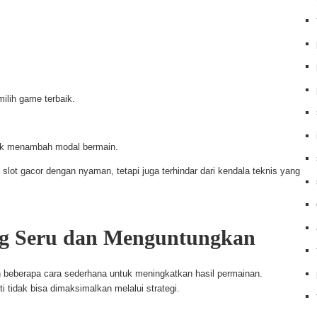
ilih game terbaik.
tuk menambah modal bermain.
slot gacor dengan nyaman, tetapi juga terhindar dari kendala teknis yang
ang Seru dan Menguntungkan
beberapa cara sederhana untuk meningkatkan hasil permainan.
 tidak bisa dimaksimalkan melalui strategi.