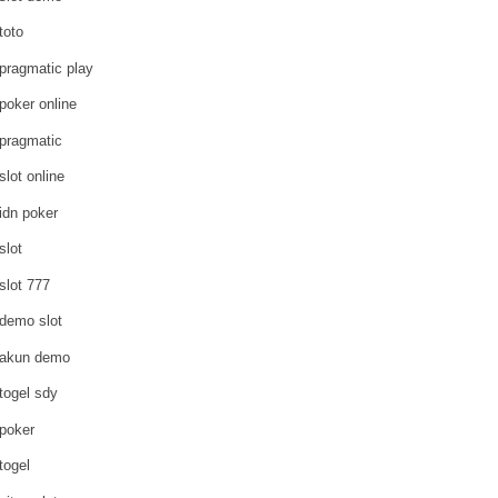
toto
pragmatic play
poker online
pragmatic
slot online
idn poker
slot
slot 777
demo slot
akun demo
togel sdy
poker
togel