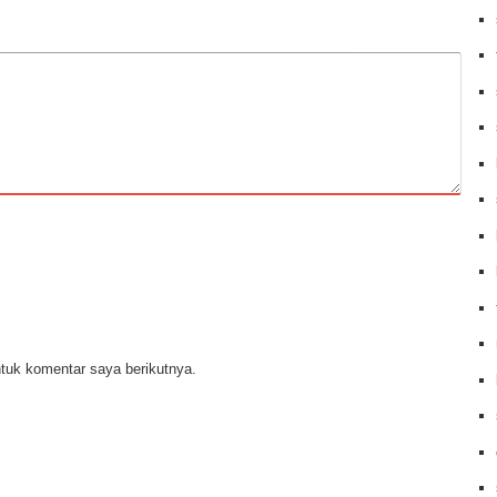
tuk komentar saya berikutnya.