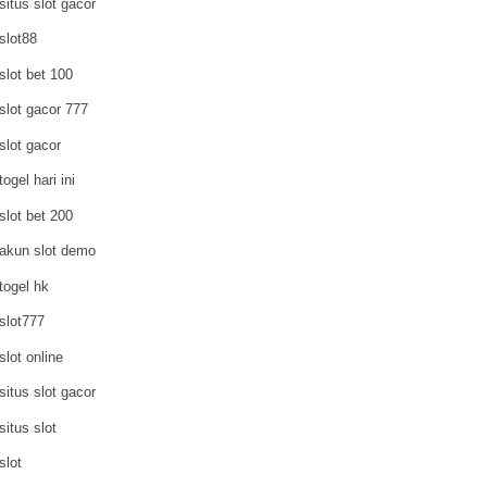
situs slot gacor
slot88
slot bet 100
slot gacor 777
slot gacor
togel hari ini
slot bet 200
akun slot demo
togel hk
slot777
slot online
situs slot gacor
situs slot
slot