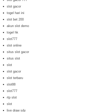
slot gacor
togel hari ini
slot bet 200
akun slot demo
togel hk
slot777
slot online
situs slot gacor
situs slot
slot
slot gacor
slot terbaru
slot88
slot777
rtp slot
slot
live draw sdy