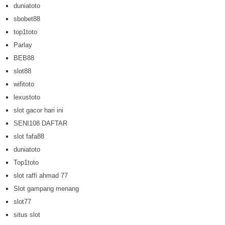
duniatoto
sbobet88
top1toto
Parlay
BEB88
slot88
wifitoto
lexustoto
slot gacor hari ini
SENI108 DAFTAR
slot fafa88
duniatoto
Top1toto
slot raffi ahmad 77
Slot gampang menang
slot77
situs slot