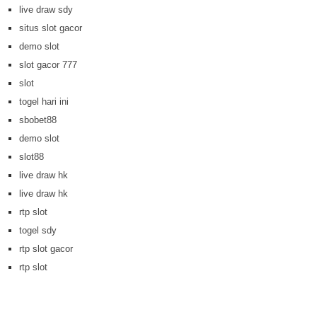
live draw sdy
situs slot gacor
demo slot
slot gacor 777
slot
togel hari ini
sbobet88
demo slot
slot88
live draw hk
live draw hk
rtp slot
togel sdy
rtp slot gacor
rtp slot