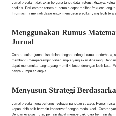
Jurnal prediksi tidak akan berguna tanpa data historis. Riwayat kelua
analisis. Dari catatan tersebut, pemain dapat melihat frekuensi angka
Informasi ini menjadi dasar untuk menyusun prediksi yang lebih tera
Menggunakan Rumus Matemati
Jurnal
Catatan dalam jurnal bisa diolah dengan berbagai rumus sederhana, sep
membantu mempersempit pilihan angka yang akan dipasang. Dengan 
dapat menemukan angka yang memiliki kecenderungan lebih kuat. Pend
hanya kumpulan angka.
Menyusun Strategi Berdasarka
Jurnal prediksi juga berfungsi sebagai panduan strategi. Pemain bi
kapan lebih baik bermain konservatif dengan modal kecil. Catatan y
Dengan evaluasi rutin, pemain dapat memperbaiki cara bermain dan 