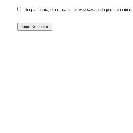
Simpan nama, email, dan situs web saya pada peramban ini un