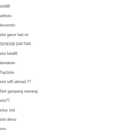
slot88
wifitoto
lexustoto
slot gacor hari ini
SENI108 DAFTAR
slot fafa88
duniatoto
Top1toto
slot raffi ahmad 77
Slot gampang menang
slot77
situs slot
slot demo
toto