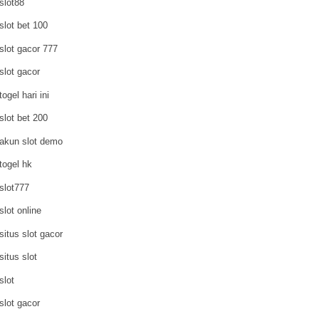
slot88
slot bet 100
slot gacor 777
slot gacor
togel hari ini
slot bet 200
akun slot demo
togel hk
slot777
slot online
situs slot gacor
situs slot
slot
slot gacor