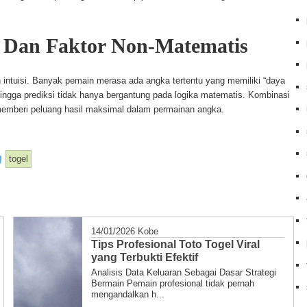
 Dan Faktor Non-Matematis
an intuisi. Banyak pemain merasa ada angka tertentu yang memiliki “daya
sehingga prediksi tidak hanya bergantung pada logika matematis. Kombinasi
an memberi peluang hasil maksimal dalam permainan angka.
This
togel
entry
was
posted
14/01/2026
Kobe
in
Tips Profesional Toto Togel Viral
yang Terbukti Efektif
Analisis Data Keluaran Sebagai Dasar Strategi
Bermain Pemain profesional tidak pernah
mengandalkan h...