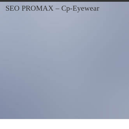
SEO PROMAX – Cp-Eyewear
Primary